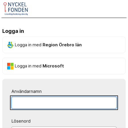
Logga in
Logga in med
Region Örebro län
Logga in med
Microsoft
Användarnamn
Lösenord