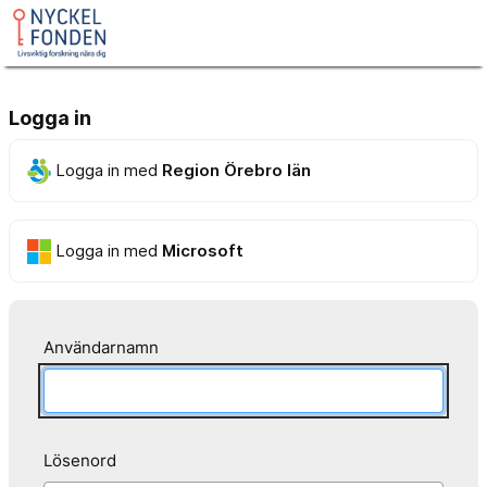
Logga in
Logga in med
Region Örebro län
Logga in med
Microsoft
Användarnamn
Lösenord